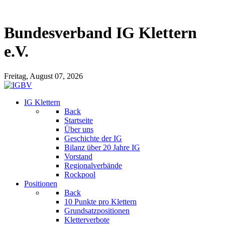
Bundesverband IG Klettern
e.V.
Freitag, August 07, 2026
IG Klettern
Back
Startseite
Über uns
Geschichte der IG
Bilanz über 20 Jahre IG
Vorstand
Regionalverbände
Rockpool
Positionen
Back
10 Punkte pro Klettern
Grundsatzpositionen
Kletterverbote