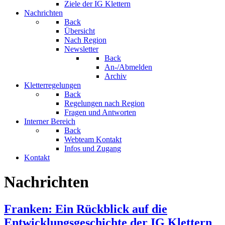
Ziele der IG Klettern
Nachrichten
Back
Übersicht
Nach Region
Newsletter
Back
An-/Abmelden
Archiv
Kletterregelungen
Back
Regelungen nach Region
Fragen und Antworten
Interner Bereich
Back
Webteam Kontakt
Infos und Zugang
Kontakt
Nachrichten
Franken: Ein Rückblick auf die
Entwicklungsgeschichte der IG Klettern