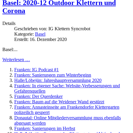
Basel: 2020-12 Outdoor Klettern und
Corona
Details
Geschrieben von:
IG Klettern Syncrobot
Kategorie:
Basel
Erstellt: 16. Dezember 2020
Basel:...
Weiterlesen …
Franken: IG Podcast #1
Franken: Sanierungen zum Winterbeginn
Halle/Löbejün: Jahreshauptversammlung 2020
Franken: In eigener Sache: Website-Verbesserungen und
Gefahrenquellen
Franken: Der Querdenker
Franken: Baum auf die Weidener Wand gestürzt
Franken: Annasteinseite am Frankendorfer Klettergarten
polizeilich gesperrt
Donautal: Online Mitgliederversammlung muss ebenfalls
abgesagt werden
Franken: Sanierungen im Herbst