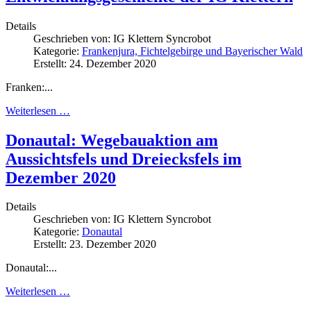
Details
Geschrieben von:
IG Klettern Syncrobot
Kategorie:
Frankenjura, Fichtelgebirge und Bayerischer Wald
Erstellt: 24. Dezember 2020
Franken:...
Weiterlesen …
Donautal: Wegebauaktion am
Aussichtsfels und Dreiecksfels im
Dezember 2020
Details
Geschrieben von:
IG Klettern Syncrobot
Kategorie:
Donautal
Erstellt: 23. Dezember 2020
Donautal:...
Weiterlesen …