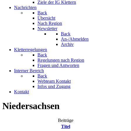
Ziele der IG Klettern
Nachrichten
Back
Übersicht
Nach Region
Newsletter
Back
An-/Abmelden
Archiv
Kletterregelungen
Back
Regelungen nach Region
Fragen und Antworten
Interner Bereich
Back
Webteam Kontakt
Infos und Zugang
Kontakt
Niedersachsen
Beiträge
Titel