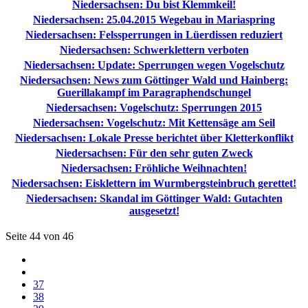
Niedersachsen: Du bist Klemmkeil!
Niedersachsen: 25.04.2015 Wegebau in Mariaspring
Niedersachsen: Felssperrungen in Lüerdissen reduziert
Niedersachsen: Schwerklettern verboten
Niedersachsen: Update: Sperrungen wegen Vogelschutz
Niedersachsen: News zum Göttinger Wald und Hainberg:
Guerillakampf im Paragraphendschungel
Niedersachsen: Vogelschutz: Sperrungen 2015
Niedersachsen: Vogelschutz: Mit Kettensäge am Seil
Niedersachsen: Lokale Presse berichtet über Kletterkonflikt
Niedersachsen: Für den sehr guten Zweck
Niedersachsen: Fröhliche Weihnachten!
Niedersachsen: Eisklettern im Wurmbergsteinbruch gerettet!
Niedersachsen: Skandal im Göttinger Wald: Gutachten
ausgesetzt!
Seite 44 von 46
37
38