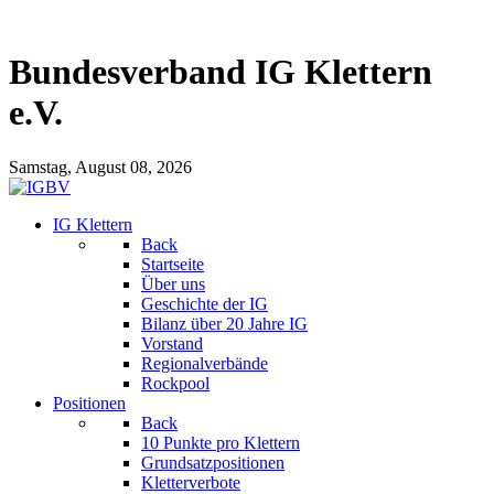
Bundesverband IG Klettern
e.V.
Samstag, August 08, 2026
IG Klettern
Back
Startseite
Über uns
Geschichte der IG
Bilanz über 20 Jahre IG
Vorstand
Regionalverbände
Rockpool
Positionen
Back
10 Punkte pro Klettern
Grundsatzpositionen
Kletterverbote