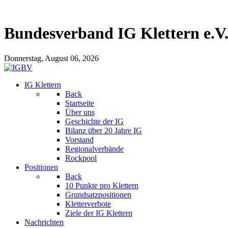
Bundesverband IG Klettern e.V
Donnerstag, August 06, 2026
IG Klettern
Back
Startseite
Über uns
Geschichte der IG
Bilanz über 20 Jahre IG
Vorstand
Regionalverbände
Rockpool
Positionen
Back
10 Punkte pro Klettern
Grundsatzpositionen
Kletterverbote
Ziele der IG Klettern
Nachrichten