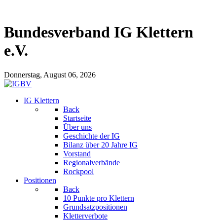
Bundesverband IG Klettern
e.V.
Donnerstag, August 06, 2026
IG Klettern
Back
Startseite
Über uns
Geschichte der IG
Bilanz über 20 Jahre IG
Vorstand
Regionalverbände
Rockpool
Positionen
Back
10 Punkte pro Klettern
Grundsatzpositionen
Kletterverbote