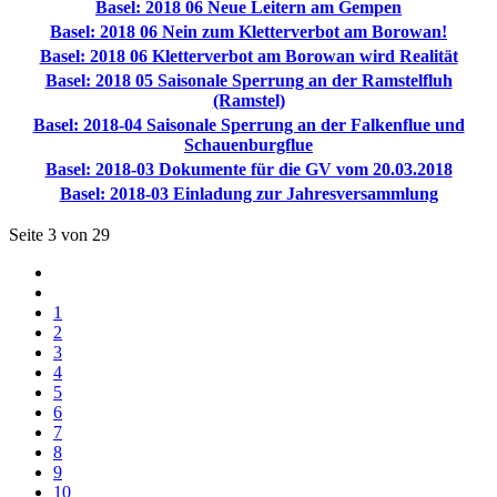
Basel: 2018 06 Neue Leitern am Gempen
Basel: 2018 06 Nein zum Kletterverbot am Borowan!
Basel: 2018 06 Kletterverbot am Borowan wird Realität
Basel: 2018 05 Saisonale Sperrung an der Ramstelfluh
(Ramstel)
Basel: 2018-04 Saisonale Sperrung an der Falkenflue und
Schauenburgflue
Basel: 2018-03 Dokumente für die GV vom 20.03.2018
Basel: 2018-03 Einladung zur Jahresversammlung
Seite 3 von 29
1
2
3
4
5
6
7
8
9
10