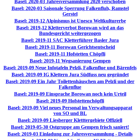
Basel: 2020-03 Jahresversammlung 2020 verschoben
Basel: 2020-03 Saisonale Sperrung Falkenfluh, Ramstel
Gerstel
Basel: 2019-12 Alpinismus ist Unesco Weltkulturerbe
Basel: 2019-12 Kletterverbot Borowan wird an das
Bundesgericht weitergezogen
Basel: 2019-11 SAC Kletterführer Basler Jura
Basel: 2019-11 Borowan Gerichtsentscheid
Basel: 2019-11 Hofstetten Chöpfli
Basel: 2019-11 Wegsanierung Gempen
Basel: 2019-09 Neue Infotafeln Pelzli, Falkenflue und Bärenfels
Basel: 2019-09 IG Klettern Jura Südfuss neu gegründet
Basel: 2019-09 Ein Jahr Toilettenhäuschen am Pelzli und der
Falkenflue
Basel: 2019-09 Einsprache Borowan noch kein Urteil
Basel: 2019-09 Hofstettenchöpfli
Basel: 2019-09 Viel neues Personal im Verwaltungsapparat
von SO und BL
Basel: 2019-09 Liesberger Kletttergebiete Offiziell
Basel: 2019-05-30 Ostgruppe am Gempen frisch saniert!
Basel: 2019-03 Einladung zur Jahresversammlung - Details