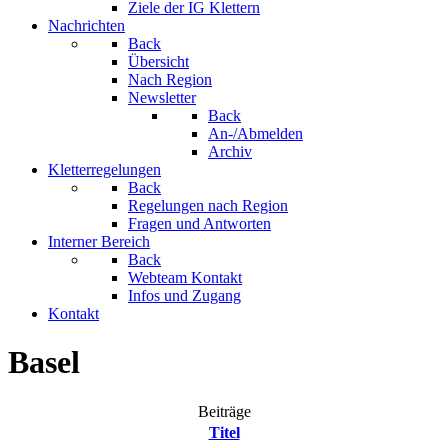
Ziele der IG Klettern
Nachrichten
Back
Übersicht
Nach Region
Newsletter
Back
An-/Abmelden
Archiv
Kletterregelungen
Back
Regelungen nach Region
Fragen und Antworten
Interner Bereich
Back
Webteam Kontakt
Infos und Zugang
Kontakt
Basel
Beiträge
Titel