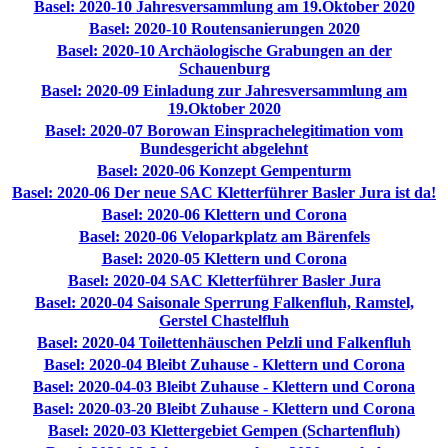
Basel: 2020-10 Jahresversammlung am 19.Oktober 2020
Basel: 2020-10 Routensanierungen 2020
Basel: 2020-10 Archäologische Grabungen an der
Schauenburg
Basel: 2020-09 Einladung zur Jahresversammlung am
19.Oktober 2020
Basel: 2020-07 Borowan Einsprachelegitimation vom
Bundesgericht abgelehnt
Basel: 2020-06 Konzept Gempenturm
Basel: 2020-06 Der neue SAC Kletterführer Basler Jura ist da!
Basel: 2020-06 Klettern und Corona
Basel: 2020-06 Veloparkplatz am Bärenfels
Basel: 2020-05 Klettern und Corona
Basel: 2020-04 SAC Kletterführer Basler Jura
Basel: 2020-04 Saisonale Sperrung Falkenfluh, Ramstel,
Gerstel Chastelfluh
Basel: 2020-04 Toilettenhäuschen Pelzli und Falkenfluh
Basel: 2020-04 Bleibt Zuhause - Klettern und Corona
Basel: 2020-04-03 Bleibt Zuhause - Klettern und Corona
Basel: 2020-03-20 Bleibt Zuhause - Klettern und Corona
Basel: 2020-03 Klettergebiet Gempen (Schartenfluh)