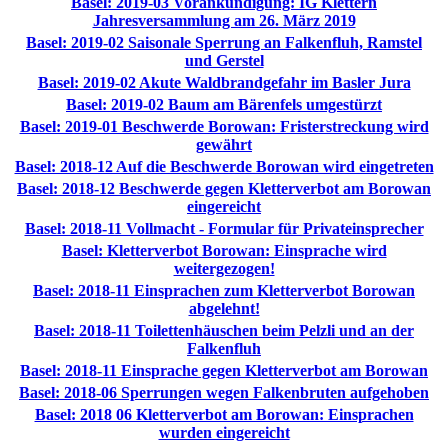
Basel: 2019-03 Vorankündigung: IG Klettern
Jahresversammlung am 26. März 2019
Basel: 2019-02 Saisonale Sperrung an Falkenfluh, Ramstel
und Gerstel
Basel: 2019-02 Akute Waldbrandgefahr im Basler Jura
Basel: 2019-02 Baum am Bärenfels umgestürzt
Basel: 2019-01 Beschwerde Borowan: Fristerstreckung wird
gewährt
Basel: 2018-12 Auf die Beschwerde Borowan wird eingetreten
Basel: 2018-12 Beschwerde gegen Kletterverbot am Borowan
eingereicht
Basel: 2018-11 Vollmacht - Formular für Privateinsprecher
Basel: Kletterverbot Borowan: Einsprache wird
weitergezogen!
Basel: 2018-11 Einsprachen zum Kletterverbot Borowan
abgelehnt!
Basel: 2018-11 Toilettenhäuschen beim Pelzli und an der
Falkenfluh
Basel: 2018-11 Einsprache gegen Kletterverbot am Borowan
Basel: 2018-06 Sperrungen wegen Falkenbruten aufgehoben
Basel: 2018 06 Kletterverbot am Borowan: Einsprachen
wurden eingereicht