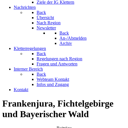
Ziele der IG Klettern
Nachrichten
Back
Übersicht
Nach Region
Newsletter
Back
An-/Abmelden
Archiv
Kletterregelungen
Back
Regelungen nach Region
Fragen und Antworten
Interner Bereich
Back
Webteam Kontakt
Infos und Zugang
Kontakt
Frankenjura, Fichtelgebirge
und Bayerischer Wald