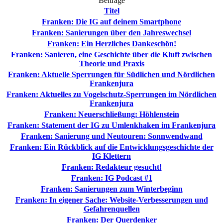
Beiträge
Titel
Franken: Die IG auf deinem Smartphone
Franken: Sanierungen über den Jahreswechsel
Franken: Ein Herzliches Dankeschön!
Franken: Sanieren, eine Geschichte über die Kluft zwischen
Theorie und Praxis
Franken: Aktuelle Sperrungen für Südlichen und Nördlichen
Frankenjura
Franken: Aktuelles zu Vogelschutz-Sperrungen im Nördlichen
Frankenjura
Franken: Neuerschließung: Höhlenstein
Franken: Statement der IG zu Umlenkhaken im Frankenjura
Franken: Sanierung und Neutouren: Sonnwendwand
Franken: Ein Rückblick auf die Entwicklungsgeschichte der
IG Klettern
Franken: Redakteur gesucht!
Franken: IG Podcast #1
Franken: Sanierungen zum Winterbeginn
Franken: In eigener Sache: Website-Verbesserungen und
Gefahrenquellen
Franken: Der Querdenker