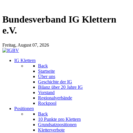
Bundesverband IG Klettern
e.V.
Freitag, August 07, 2026
IG Klettern
Back
Startseite
Über uns
Geschichte der IG
Bilanz über 20 Jahre IG
Vorstand
Regionalverbände
Rockpool
Positionen
Back
10 Punkte pro Klettern
Grundsatzpositionen
Kletterverbote