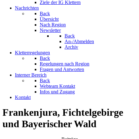
Ziele der IG Klettern
Nachrichten
Back
Übersicht
Nach Region
Newsletter
Back
An-/Abmelden
Archiv
Kletterregelungen
Back
Regelungen nach Region
Fragen und Antworten
Interner Bereich
Back
Webteam Kontakt
Infos und Zugang
Kontakt
Frankenjura, Fichtelgebirge
und Bayerischer Wald