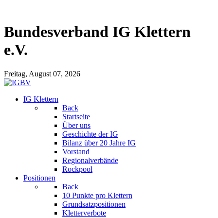
Bundesverband IG Klettern
e.V.
Freitag, August 07, 2026
IG Klettern
Back
Startseite
Über uns
Geschichte der IG
Bilanz über 20 Jahre IG
Vorstand
Regionalverbände
Rockpool
Positionen
Back
10 Punkte pro Klettern
Grundsatzpositionen
Kletterverbote