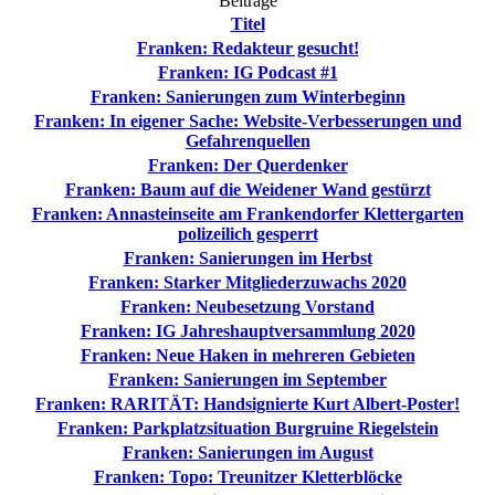
Beiträge
Titel
Franken: Redakteur gesucht!
Franken: IG Podcast #1
Franken: Sanierungen zum Winterbeginn
Franken: In eigener Sache: Website-Verbesserungen und
Gefahrenquellen
Franken: Der Querdenker
Franken: Baum auf die Weidener Wand gestürzt
Franken: Annasteinseite am Frankendorfer Klettergarten
polizeilich gesperrt
Franken: Sanierungen im Herbst
Franken: Starker Mitgliederzuwachs 2020
Franken: Neubesetzung Vorstand
Franken: IG Jahreshauptversammlung 2020
Franken: Neue Haken in mehreren Gebieten
Franken: Sanierungen im September
Franken: RARITÄT: Handsignierte Kurt Albert-Poster!
Franken: Parkplatzsituation Burgruine Riegelstein
Franken: Sanierungen im August
Franken: Topo: Treunitzer Kletterblöcke